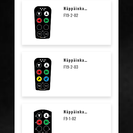
Näppäinkalvo Nuolet T19-2
F19-2-02
Näppäinkalvo Nuolet T19-2
F19-2-03
Näppäinkalvo Nuolet T9-1 / T17-8
F9-1-02