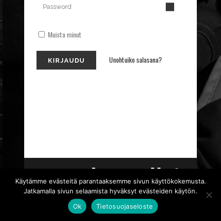
Muista minut
Unohtuiko salasana?
Käytämme evästeitä parantaaksemme sivun käyttökokemusta.
Jatkamalla sivun selaamista hyväksyt evästeiden käytön.
Ok
Tietosuojaseloste
TIETOSUOJASELOSTE