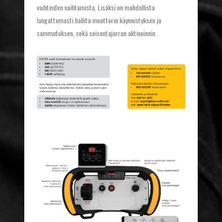
vaihteiden vaihtamista. Lisäksi on mahdollista
langattomasti hallita moottorin käynnistyksen ja
sammutuksen, sekä seisontajarrun aktivoinnin.