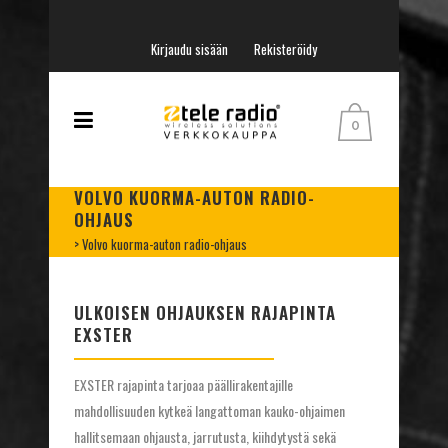
Kirjaudu sisään
Rekisteröidy
0
VOLVO KUORMA-AUTON RADIO-
OHJAUS
>
Volvo kuorma-auton radio-ohjaus
ULKOISEN OHJAUKSEN RAJAPINTA
EXSTER
EXSTER rajapinta tarjoaa päällirakentajille
mahdollisuuden kytkeä langattoman kauko-ohjaimen
hallitsemaan ohjausta, jarrutusta, kiihdytystä sekä