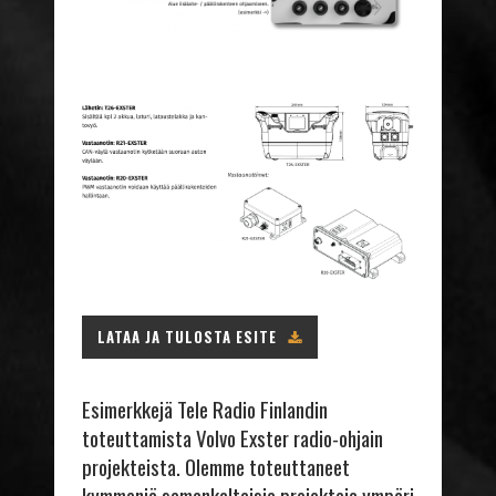
LATAA JA TULOSTA ESITE
Esimerkkejä Tele Radio Finlandin
toteuttamista Volvo Exster radio-ohjain
projekteista. Olemme toteuttaneet
kymmeniä samankaltaisia projekteja ympäri