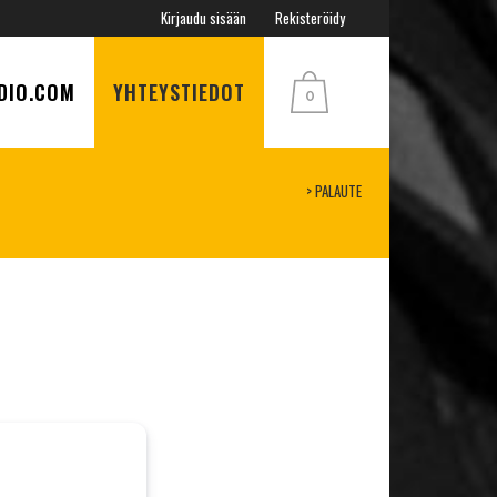
Kirjaudu sisään
Rekisteröidy
DIO.COM
YHTEYSTIEDOT
0
>
PALAUTE