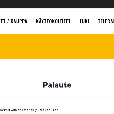
ET / KAUPPA
KÄYTTÖKOHTEET
TUKI
TELERA