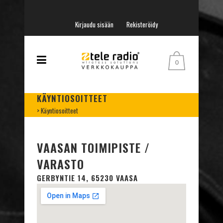
Kirjaudu sisään
Rekisteröidy
0
KÄYNTIOSOITTEET
>
Käyntiosoitteet
VAASAN TOIMIPISTE /
VARASTO
GERBYNTIE 14, 65230 VAASA