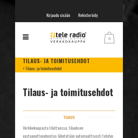
Kirjaudu sisään
Rekisteröidy
0
TILAUS- JA TOIMITUSEHDOT
>
Tilaus- ja toimitusehdot
Tilaus- ja toimitusehdot
TILAUS
Verkkokaupasta tilattaessa, tilauksen
vastaanottovahvistus lähetetään automaattisesti tehdyn