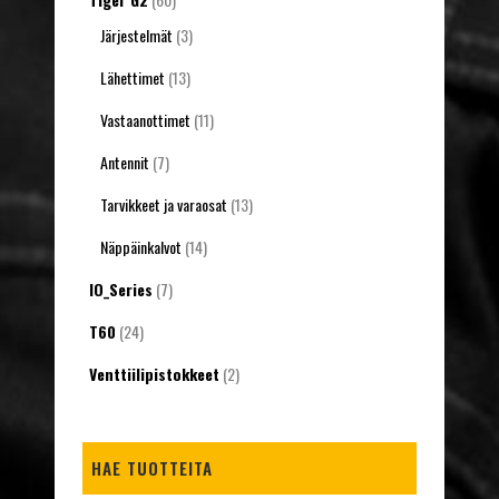
Järjestelmät
(3)
Lähettimet
(13)
Vastaanottimet
(11)
Antennit
(7)
Tarvikkeet ja varaosat
(13)
Näppäinkalvot
(14)
IO_Series
(7)
T60
(24)
Venttiilipistokkeet
(2)
HAE TUOTTEITA