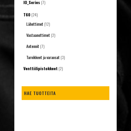
IO_Series
(7)
T60
(24)
Lähettimet
(12)
Vastaanottimet
(2)
Antennit
(7)
Tarvikkeet ja varaosat
(3)
Venttiilipistokkeet
(2)
HAE TUOTTEITA