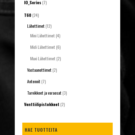
IO_Series
(7)
T60
(24)
Lähettimet
(12)
Mini Lähettimet
(4)
Midi Lähettimet
(6)
Maxi Lähettimet
(2)
Vastaanottimet
(2)
Antennit
(7)
Tarvikkeet ja varaosat
(3)
Venttiilipistokkeet
(2)
HAE TUOTTEITA