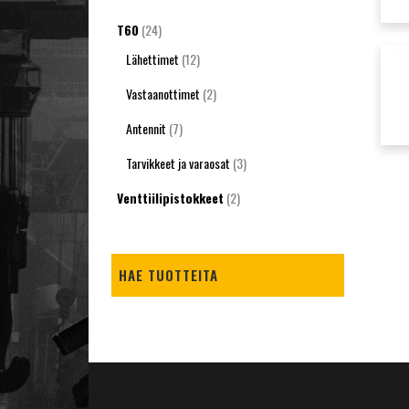
T60
(24)
Lähettimet
(12)
Vastaanottimet
(2)
Antennit
(7)
Tarvikkeet ja varaosat
(3)
Venttiilipistokkeet
(2)
HAE TUOTTEITA