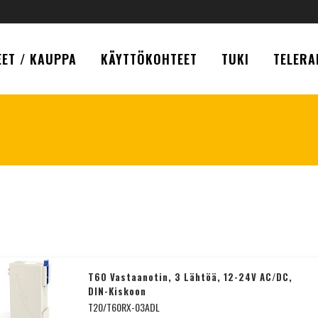
ET / KAUPPA
KÄYTTÖKOHTEET
TUKI
TELERA
T60 Vastaanotin, 3 Lähtöä, 12-24V AC/DC,
DIN-Kiskoon
T20/T60RX-03ADL