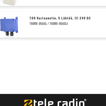
T60 Vastaanotin, 5 Lähtöä, 12-24V DC
T60RX-05ASL / T60RX-05ASLI