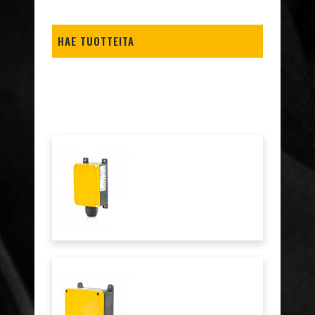
HAE TUOTTEITA
VASTAANOTTIMET TRANSISTORILÄHDÖILLÄ
(1)