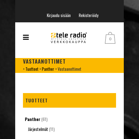
Kirjaudu sisään
Rekisteröidy
0
VASTAANOTTIMET
>
Tuotteet
>
Panther
>
Vastaanottimet
TUOTTEET
Panther
(61)
Järjestelmät
(11)