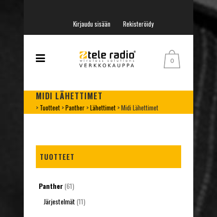
Kirjaudu sisään
Rekisteröidy
0
MIDI LÄHETTIMET
>
Tuotteet
>
Panther
>
Lähettimet
>
Midi Lähettimet
TUOTTEET
Panther
(61)
Järjestelmät
(11)