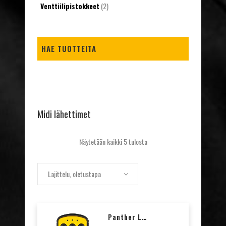
Venttiilipistokkeet
(2)
HAE TUOTTEITA
Midi lähettimet
Näytetään kaikki 5 tulosta
Lajittelu, oletustapa
Panther Lähetin, 3 Painiketta