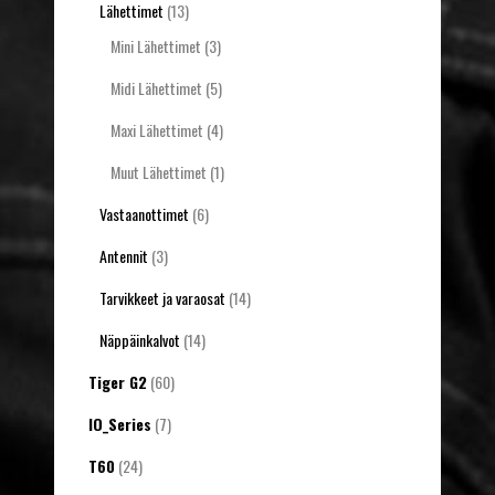
Lähettimet
(13)
Mini Lähettimet
(3)
Midi Lähettimet
(5)
Maxi Lähettimet
(4)
Muut Lähettimet
(1)
Vastaanottimet
(6)
Antennit
(3)
Tarvikkeet ja varaosat
(14)
Näppäinkalvot
(14)
Tiger G2
(60)
IO_Series
(7)
T60
(24)