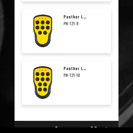
Panther Lähetin, 8 Painiketta
PN-T21-8
Panther Lähetin, 10 Painiketta
PN-T21-10