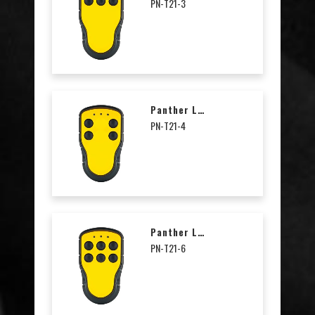
PN-T21-3
Panther Lähetin, 4 Painiketta
PN-T21-4
Panther Lähetin, 6 Painiketta
PN-T21-6