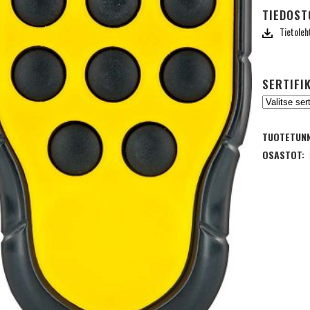
TIEDOST
Tietoleh
SERTIFI
TUOTETUNN
OSASTOT: