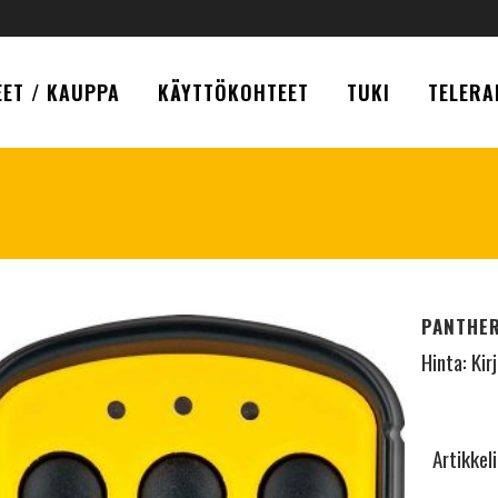
ET / KAUPPA
KÄYTTÖKOHTEET
TUKI
TELERA
PANTHER
Hinta:
Kir
Artikkel