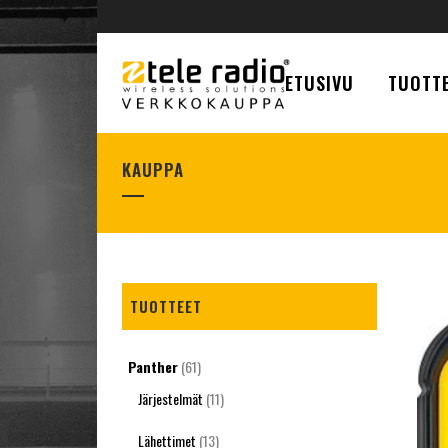
ETUSIVU
TUOTTE
KAUPPA
TUOTTEET
Panther
(61)
Järjestelmät
(11)
Lähettimet
(13)