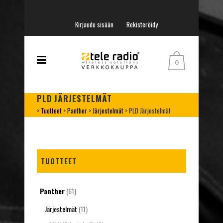
Kirjaudu sisään
Rekisteröidy
0
PLD JÄRJESTELMÄT
>
Tuotteet
>
Panther
>
Järjestelmät
>
PLD Järjestelmät
TUOTTEET
Panther
(61)
Järjestelmät
(11)