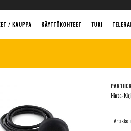
ET / KAUPPA
KÄYTTÖKOHTEET
TUKI
TELERA
PANTHER
Hinta:
Kir
Artikkel