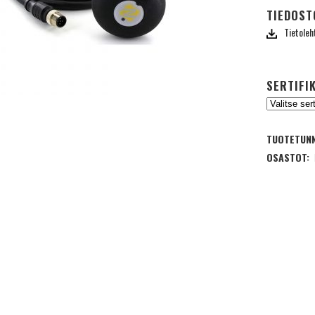
TIEDOST
Tietoleh
SERTIFI
TUOTETUNN
OSASTOT: