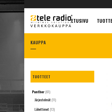
ETUSIVU
TUOTTE
KAUPPA
TUOTTEET
Panther
(61)
Järjestelmät
(11)
Lähettimet
(13)