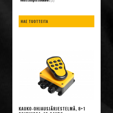
HAE TUOTTEITA
KAUKO-OHJAUSJÄRJESTELMÄ, 8+1