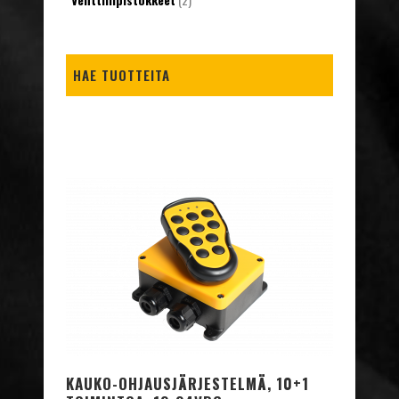
HAE TUOTTEITA
KAUKO-OHJAUSJÄRJESTELMÄ, 10+1