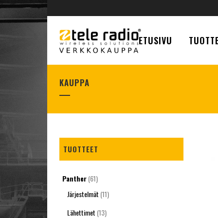
ETUSIVU
TUOTTE
KAUPPA
TUOTTEET
Panther
(61)
Järjestelmät
(11)
Lähettimet
(13)