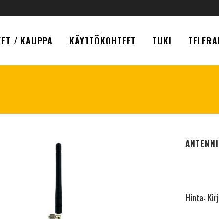
ET / KAUPPA
KÄYTTÖKOHTEET
TUKI
TELERA
ANTENNI
Hinta:
Kir