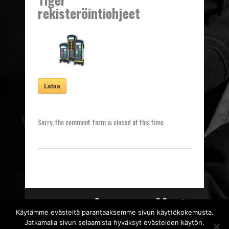
rekisteröintiohjeet
Lataa
Sorry, the comment form is closed at this time.
Käytämme evästeitä parantaaksemme sivun käyttökokemusta.
Jatkamalla sivun selaamista hyväksyt evästeiden käytön.