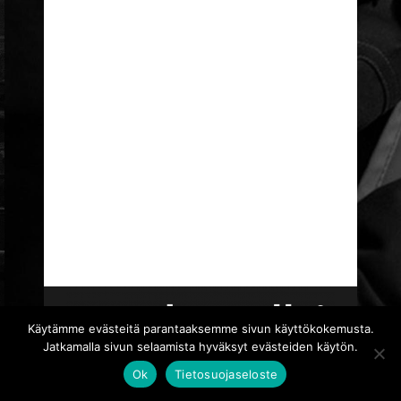
Käytämme evästeitä parantaaksemme sivun käyttökokemusta.
Jatkamalla sivun selaamista hyväksyt evästeiden käytön.
Ok
Tietosuojaseloste
TIETOSUOJASELOSTE