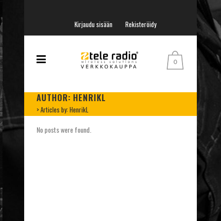
Kirjaudu sisään
Rekisteröidy
0
AUTHOR: HENRIKL
>
Articles by: HenrikL
No posts were found.