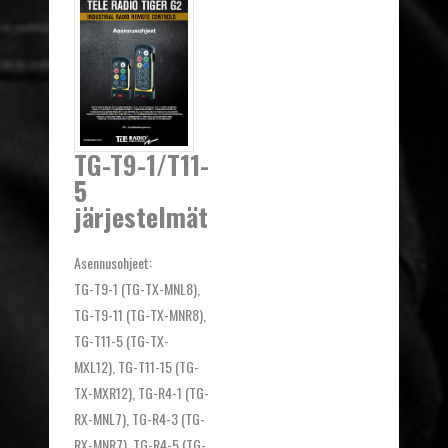
TG-T9-1/T11-
5
järjestelmät
Asennusohjeet:
TG-T9-1 (TG-TX-MNL8),
TG-T9-11 (TG-TX-MNR8),
TG-T11-5 (TG-TX-
MXL12), TG-T11-15 (TG-
TX-MXR12), TG-R4-1 (TG-
RX-MNL7), TG-R4-3 (TG-
RX-MNR7), TG-R4-5 (TG-