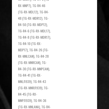
RX-MNP7), TG-R4-46
(TG-RX-MDL12), TG-R4-
48 (TG-RX-MDR12), TG-
R4-50 (TG-RX-MDP12),
TG-R4-6 (TG-RX-MDL17),
TG-R4-8 (TG-RX-MDR17),
TG-R4-10 (TG-RX-
MDP17), TG-R4-26 (TG-
RX-MNLCAN), TG-R4-28
(TG-RX-MNRCAN), TG-
R4-30 (TG-RX-MNPCAN),
TG-R4-41 (TG-RX-
MNLJ1939), TG-R4-43
(TG-RX-MNRJ1939), TG-
R4-45 (TG-RX-
MNPJ1939), TG-R4-36
(TG-RX-MNLANA), TG-R4-