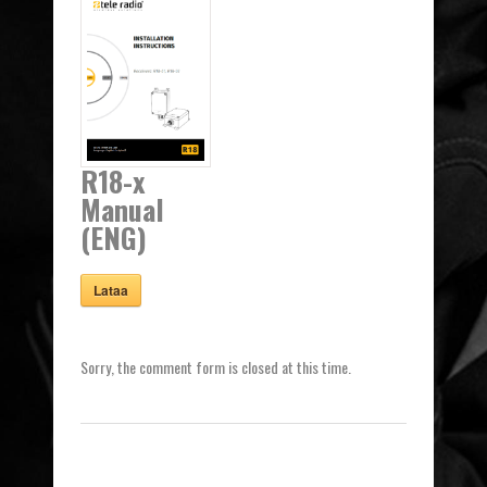
R18-x
Manual
(ENG)
Lataa
Sorry, the comment form is closed at this time.