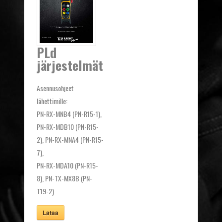
PLd
järjestelmät
Asennusohjeet
lähettimille:
PN-RX-MNB4 (PN-R15-1),
PN-RX-MDB10 (PN-R15-
2), PN-RX-MNA4 (PN-R15-
7),
PN-RX-MDA10 (PN-R15-
8), PN-TX-MX8B (PN-
T19-2)
Lataa