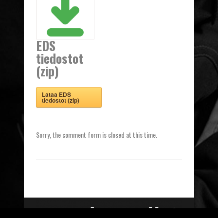
EDS
tiedostot
(zip)
Lataa EDS
tiedostot (zip)
Sorry, the comment form is closed at this time.