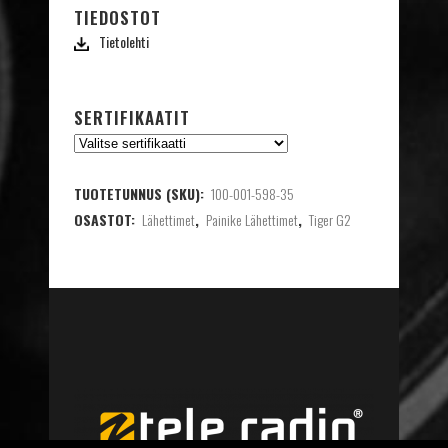
TIEDOSTOT
Tietolehti
SERTIFIKAATIT
TUOTETUNNUS (SKU):
100-001-598-35
OSASTOT:
Lähettimet
,
Painike Lähettimet
,
Tiger G2