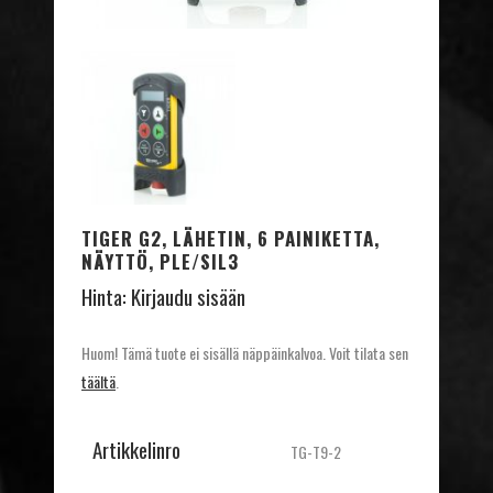
TIGER G2, LÄHETIN, 6 PAINIKETTA,
NÄYTTÖ, PLE/SIL3
Hinta:
Kirjaudu sisään
Huom! Tämä tuote ei sisällä näppäinkalvoa. Voit tilata sen
täältä
.
Artikkelinro
TG-T9-2