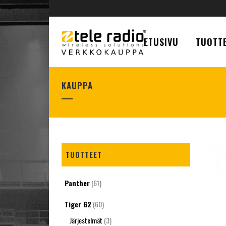
ETUSIVU
TUOTTE
KAUPPA
TUOTTEET
Panther
(61)
Tiger G2
(60)
Järjestelmät
(3)