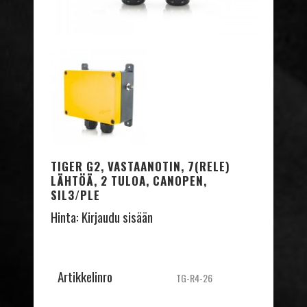
TIGER G2, VASTAANOTIN, 7(RELE)
LÄHTÖÄ, 2 TULOA, CANOPEN,
SIL3/PLE
Hinta:
Kirjaudu sisään
Artikkelinro
TG-R4-26