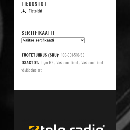
TIEDOSTOT
Tietolehti
SERTIFIKAATIT
TUOTETUNNUS (SKU):
100-001-518-53
OSASTOT:
Tiger G2
,
Vastaanottimet
,
Vastaanottimet –
väyläpohjaiset