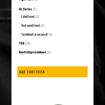
IO_Series
(7)
Lähettimet
(2)
Vastaanottimet
(2)
Tarvikkeet ja varaosat
(3)
T60
(24)
Venttiilipistokkeet
(2)
HAE TUOTTEITA