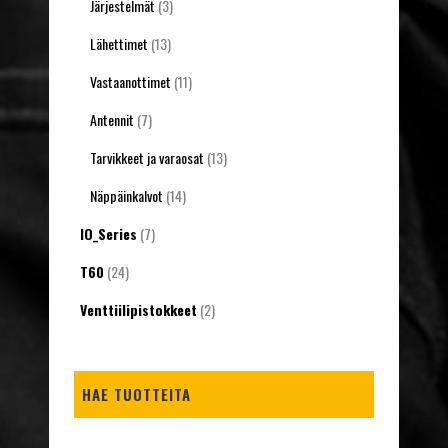
Järjestelmät
(3)
Lähettimet
(13)
Vastaanottimet
(11)
Antennit
(7)
Tarvikkeet ja varaosat
(13)
Näppäinkalvot
(14)
IO_Series
(7)
T60
(24)
Venttiilipistokkeet
(2)
HAE TUOTTEITA