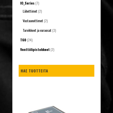
IO_Series
(7)
Lähettimet
(2)
Vastaanottimet
(2)
Tarvikkeet ja varaosat
(3)
T60
(24)
Venttiilipistokkeet
(2)
HAE TUOTTEITA