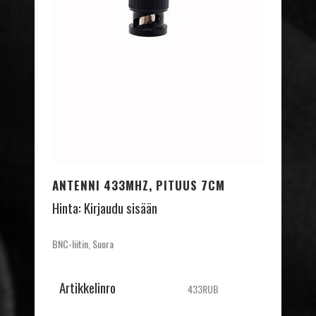
ANTENNI 433MHZ, PITUUS 7CM
Hinta:
Kirjaudu sisään
BNC-liitin, Suora
Artikkelinro
433RUB