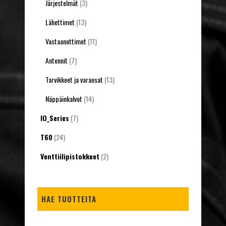
Järjestelmät
(3)
Lähettimet
(13)
Vastaanottimet
(11)
Antennit
(7)
Tarvikkeet ja varaosat
(13)
Näppäinkalvot
(14)
IO_Series
(7)
T60
(24)
Venttiilipistokkeet
(2)
HAE TUOTTEITA