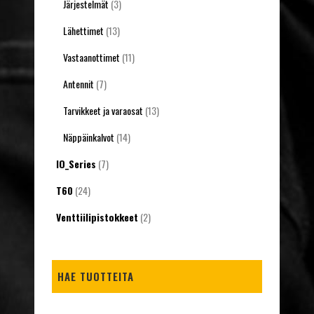
Järjestelmät
(3)
Lähettimet
(13)
Vastaanottimet
(11)
Antennit
(7)
Tarvikkeet ja varaosat
(13)
Näppäinkalvot
(14)
IO_Series
(7)
T60
(24)
Venttiilipistokkeet
(2)
HAE TUOTTEITA